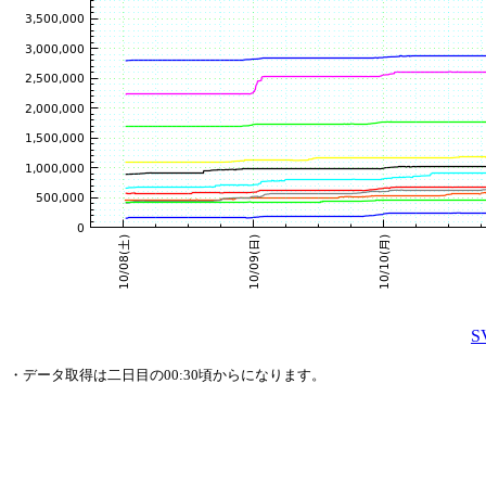
・データ取得は二日目の00:30頃からになります。