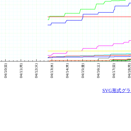
SVG形式グ