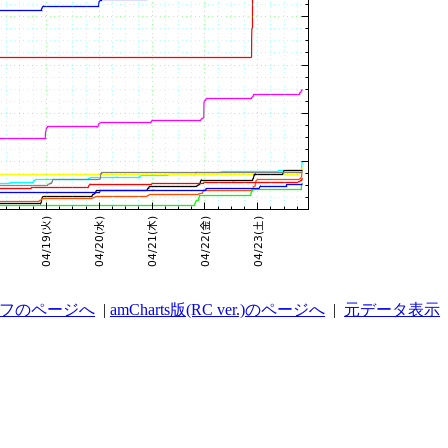
ラフのページへ
|
amCharts版(RC ver.)のページへ
|
元データ表示