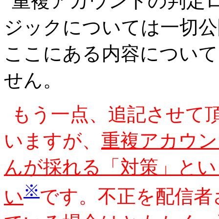
重複アカウントの判定
ジックについては一切公
ここにある内容について
せん。
もう一点、追記させて
いますが、
重複アカウン
んが採れる「対策」とい
※
い
です。不正を配信者