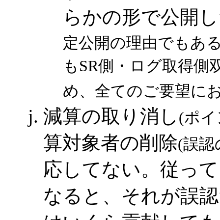
らかの形で公開し
定公開の理由でもあ
もSR側・ログ取得側
め、全てのご要望にお
減算の取り消し
(ポイ
算対象者の削除
(誤認
応してない。従って
なると、それが誤認