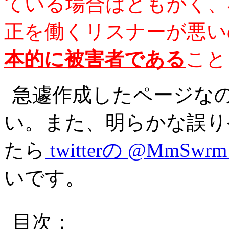
ている場合はともかく、
正を働くリスナーが悪い
本的に被害者である
こと
急遽作成したページな
い。また、明らかな誤り
たら
twitterの @MmSwr
いです。
目次：