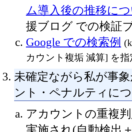
ム導入後の推移につ
援ブログ での検証
Google での検索例
(
カウント複垢 減算] を指
未確定ながら私が事象
ント・ペナルティにつ
アカウントの重複判
実施され(自動検出