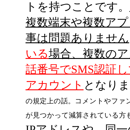
トを持つことです。
複数端末や複数アプ
事は問題ありません
いる
場合、複数のア
話番号でSMS認証
アカウント
となりま
の規定上の話。コメントやファン
が見つかって減算されている方
IPアドレスや、同