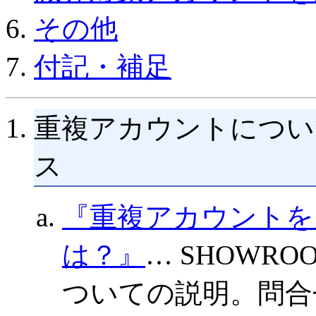
その他
付記・補足
重複アカウントについ
ス
『重複アカウントを
は？』
… SHOWR
ついての説明。問合