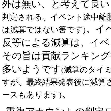
外は無い、と考えて良い
判定される、イベント途中離
。イ
は減算ではない筈です)
反等による減算は、イベ
その旨は貢献ランキング
多いようです
(減算のタイ
すが、最終結果発表後に減算
。
ースもあります)