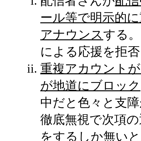
配信者さんが
配信
ール等で明示的に
アナウンス
する。
による応援を拒否
重複アカウントが
が地道にブロック
中だと色々と支障
徹底無視で次項の
をするしか無いと