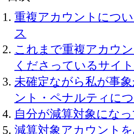
重複アカウントについ
ス
これまで重複アカウン
くださっているサイト
未確定ながら私が事象
ント・ペナルティにつ
自分が減算対象になっ
減算対象アカウントを