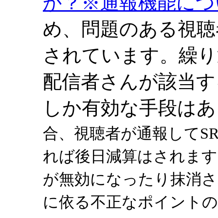
か？※通報機能につ
め、問題のある視聴
されています。繰り
配信者さんが該当す
しか有効な手段はあ
合、視聴者が通報してS
れば後日減算はされます
が無効になったり抹消
に依る不正なポイントの