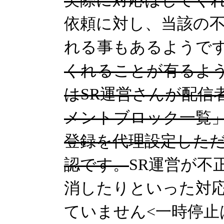
実際に対応はしてく
依頼に対し、当該の
れる事もあるようで
くれることが有るよ
はSR運営さん
が配信
メントブロック一覧
登録を代理設定した
認です。
SR運営が不
消したりといった対
ていません
<一時停