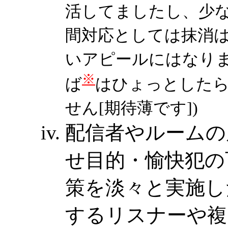
活してましたし、少
間対応としては抹消は
いアピールにはなり
※
ば
はひょっとした
せん[期待薄です])
配信者やルームの
せ目的・愉快犯の
策を淡々と実施し
するリスナーや複