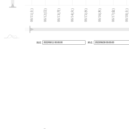
06/10(金)
06/29(水)
L
06/11(土)
06/12(日)
06/13(月)
06/14(火)
06/15(水)
06/16(木)
06/17(金)
06/18(土)
始点
終点