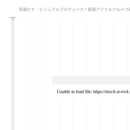
高嶺ヒナ・ビジュアルプロデュース！新規アイドルグループ結成オーディション_本選
L
Unable to load file: https://mxch.sr-