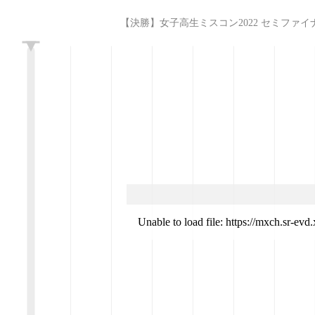
【決勝】女子高生ミスコン2022 セミファイナル審査 (2022
L
Unable to load file: https://mxch.sr-