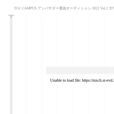
TGC CAMPUS アンバサダー選抜オーディション 2022 Vol.2 大学対抗 ミス
L
Unable to load file: https://mxch.sr-