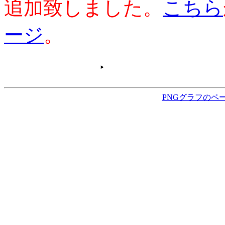
追加致しました。
こちら
ージ
。
PNGグラフのペ