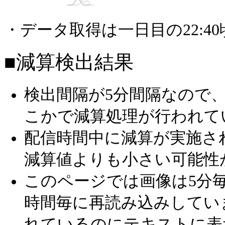
・データ取得は一日目の22:4
■減算検出結果
検出間隔が5分間隔なので
こかで減算処理が行われて
配信時間中に減算が実施さ
減算値よりも小さい可能性
このページでは画像は5分毎
時間毎に再読み込みしてい
れているのにテキストに表