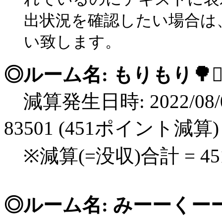
出状況を確認したい場合は
い致します。
◎ルーム名: もりもり🌳❤️‍
減算発生日時: 2022/08/0
83501 (451ポイント減算)
※減算(=没収)合計 = 4
◎ルーム名: みーーくーー🐷