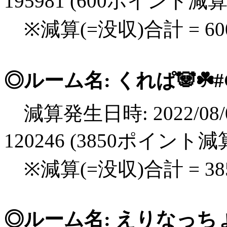
195981 (600ポイント減算
※減算(=没収)合計 = 6
◎ルーム名: くれぱ🐼☘️#
減算発生日時: 2022/08/0
120246 (3850ポイント減
※減算(=没収)合計 = 3
◎ルーム名: えりなっちょ🐼