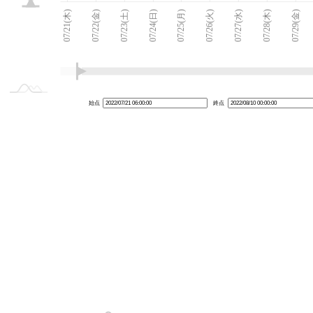
07/20(水)
08/11(木)
L
07/21(木)
07/22(金)
07/23(土)
07/24(日)
07/25(月)
07/26(火)
07/27(水)
07/28(木)
07/29(金)
始点
終点